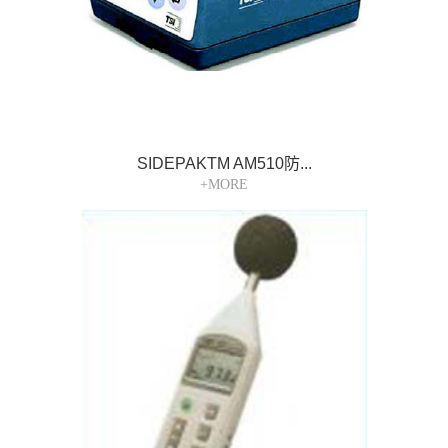
SIDEPAKTM AM510防...
+MORE