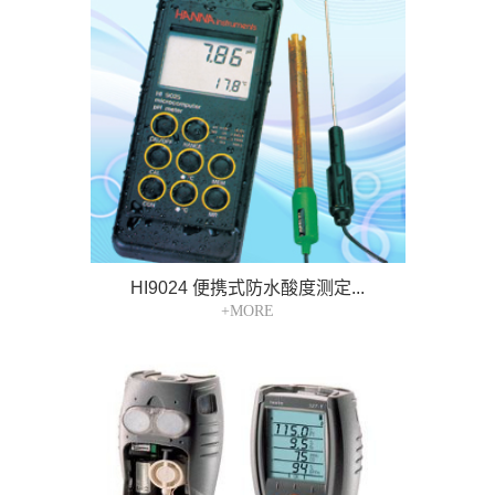
HI9024 便携式防水酸度测定...
+MORE