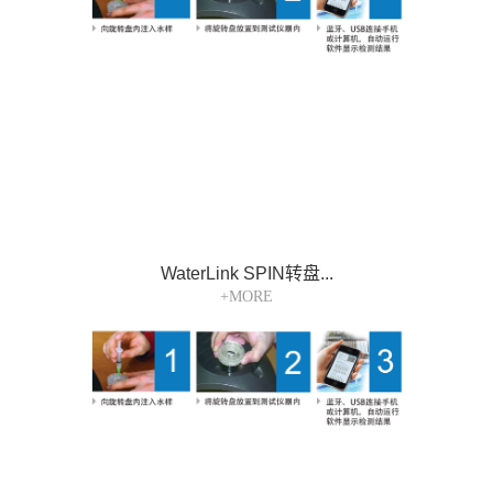
WaterLink SPIN转盘...
+MORE