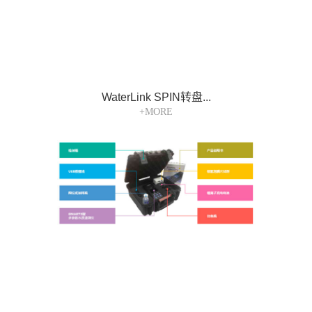
WaterLink SPIN转盘...
+MORE